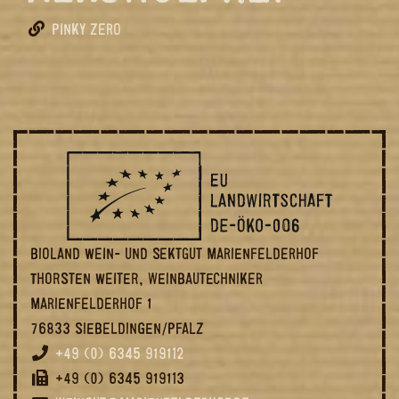
PINKY ZERO
BIOLAND WEIN- UND SEKTGUT MARIENFELDERHOF
THORSTEN WEITER, WEINBAUTECHNIKER
MARIENFELDERHOF 1
76833 SIEBELDINGEN/PFALZ
+49 (0) 6345 919112
+49 (0) 6345 919113