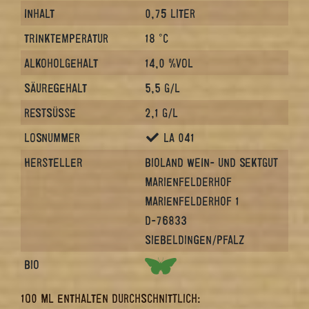
INHALT
0,75 LITER
TRINKTEMPERATUR
18 °C
ALKOHOLGEHALT
14,0 %VOL
SÄUREGEHALT
5,5 G/L
RESTSÜSSE
2,1 G/L
LOSNUMMER
LA 041
HERSTELLER
BIOLAND WEIN- UND SEKTGUT
MARIENFELDERHOF
MARIENFELDERHOF 1
D-76833
SIEBELDINGEN/PFALZ
BIO
100 ML ENTHALTEN DURCHSCHNITTLICH: