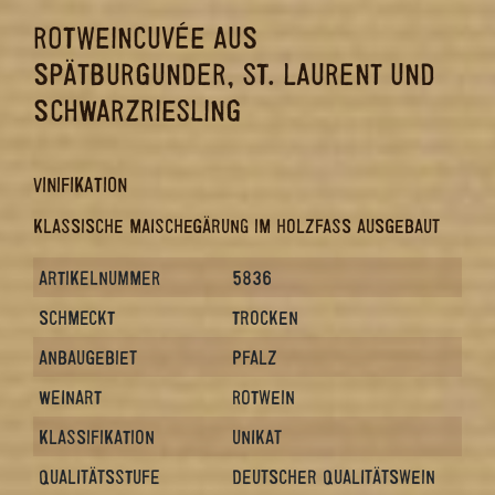
ROTWEINCUVÉE AUS
SPÄTBURGUNDER, ST. LAURENT UND
SCHWARZRIESLING
VINIFIKATION
KLASSISCHE MAISCHEGÄRUNG IM HOLZFASS AUSGEBAUT
ARTIKELNUMMER
5836
SCHMECKT
TROCKEN
ANBAUGEBIET
PFALZ
WEINART
ROTWEIN
KLASSIFIKATION
UNIKAT
QUALITÄTSSTUFE
DEUTSCHER QUALITÄTSWEIN