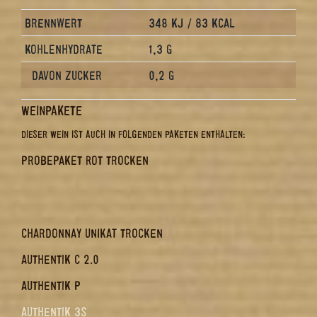
BRENNWERT
348 KJ / 83 KCAL
KOHLENHYDRATE
1,3 G
DAVON ZUCKER
0,2 G
WEINPAKETE
DIESER WEIN IST AUCH IN FOLGENDEN PAKETEN ENTHALTEN:
PROBEPAKET ROT TROCKEN
CHARDONNAY UNIKAT TROCKEN
AUTHENTIK C 2.0
AUTHENTIK P
AUTHENTIK 3S