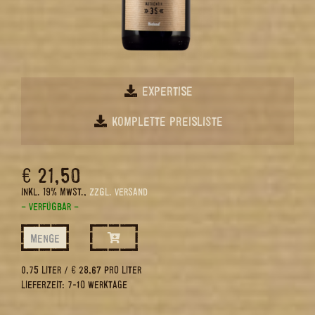
EXPERTISE
KOMPLETTE PREISLISTE
€ 21,50
INKL. 19% MWST.,
ZZGL. VERSAND
– VERFÜGBAR –
MENGE
0,75 LITER / € 28,67 PRO LITER
LIEFERZEIT: 7-10 WERKTAGE