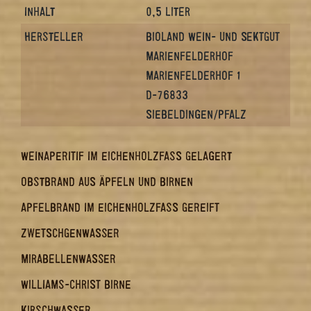
INHALT
0,5 LITER
HERSTELLER
BIOLAND WEIN- UND SEKTGUT
MARIENFELDERHOF
MARIENFELDERHOF 1
D-76833
SIEBELDINGEN/PFALZ
WEINAPERITIF IM EICHENHOLZFASS GELAGERT
OBSTBRAND AUS ÄPFELN UND BIRNEN
APFELBRAND IM EICHENHOLZFASS GEREIFT
ZWETSCHGENWASSER
MIRABELLENWASSER
WILLIAMS-CHRIST BIRNE
KIRSCHWASSER