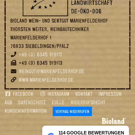
BIOLAND WEIN- UND SEKTGUT MARIENFELDERHOF
THORSTEN WEITER, WEINBAUTECHNIKER
MARIENFELDERHOF 1
76833 SIEBELDINGEN/PFALZ
+49 (0) 6345 919112
+49 (0) 6345 919113
WEINGUT@MARIENFELDERHOF.DE
WWW.MARIENFELDERHOF.DE
FACEBOOK
INSTAGRAM
KONTAKT
IMPRESSUM
AGB
DATENSCHUTZ
EULLE
WIDERRUFSRECHT
KUNDENINFORMATION
VERTRAG WIDERRUFEN
114 GOOGLE BEWERTUNGEN