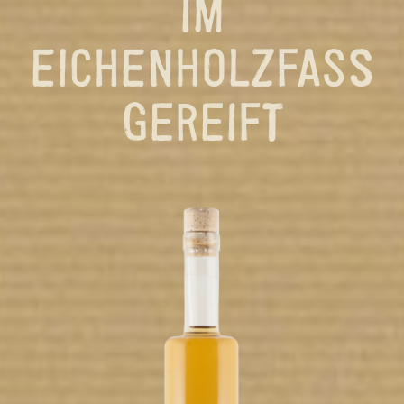
IM
EICHENHOLZFASS G
EREIFT