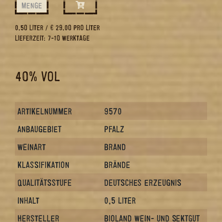
MENGE
0,50 LITER / € 29,00 PRO LITER
LIEFERZEIT: 7-10 WERKTAGE
40% VOL
ARTIKELNUMMER
9570
ANBAUGEBIET
PFALZ
WEINART
BRAND
KLASSIFIKATION
BRÄNDE
QUALITÄTSSTUFE
DEUTSCHES ERZEUGNIS
INHALT
0,5 LITER
HERSTELLER
BIOLAND WEIN- UND SEKTGUT