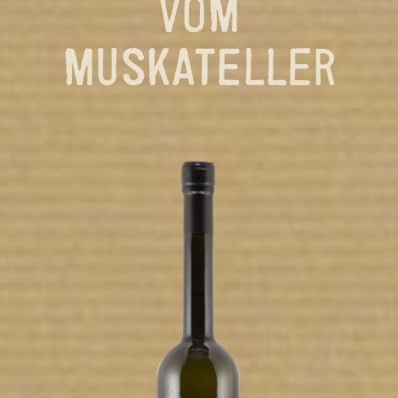
VOM
MUSKATELLER