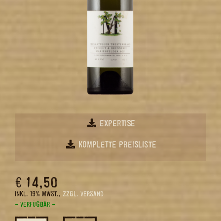
EXPERTISE
KOMPLETTE PREISLISTE
€ 14,50
INKL. 19% MWST.,
ZZGL. VERSAND
– VERFÜGBAR –