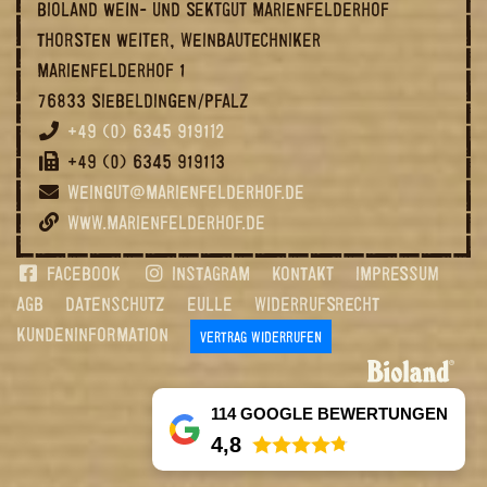
BIOLAND WEIN- UND SEKTGUT MARIENFELDERHOF
THORSTEN WEITER, WEINBAUTECHNIKER
MARIENFELDERHOF 1
76833 SIEBELDINGEN/PFALZ
+49 (0) 6345 919112
+49 (0) 6345 919113
WEINGUT@MARIENFELDERHOF.DE
WWW.MARIENFELDERHOF.DE
FACEBOOK
INSTAGRAM
KONTAKT
IMPRESSUM
AGB
DATENSCHUTZ
EULLE
WIDERRUFSRECHT
KUNDENINFORMATION
VERTRAG WIDERRUFEN
114 GOOGLE BEWERTUNGEN
4,8